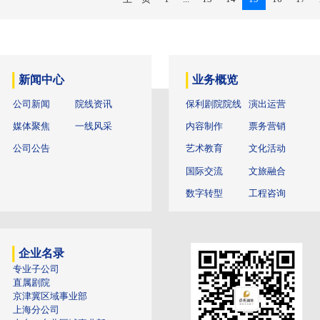
2019年06月0
“百年爱
由中国保利集
院管理有限公
2019年05月2
音乐剧《
5月15日，
利大剧院举行
2019年05月1
上一页
1
...