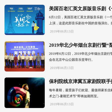
2019年06月1
保利院线
6月14日，2
市级文艺院团
2019年06月1
美国百老
6月12日，
上演，这是此
2019年06月1
2019华