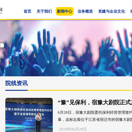
首页
关于我们
新闻中心
业
院线资讯
“豫”见