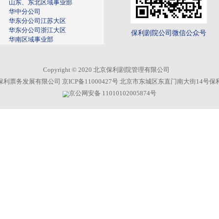
新闻中心
公司新闻
院线资讯
保
媒体聚焦
一线风采
内
公司公告
艺
国
数
企业名录
专业子公司