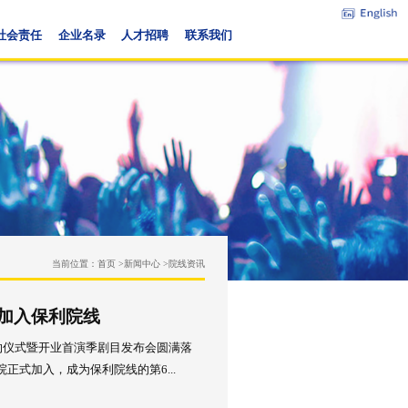
务概览
党建与企业文化
社会责任
企业名录
人才招聘
当前位置：
首页 >
新闻中心 >
保利，宿豫大剧院正式加入保利院线