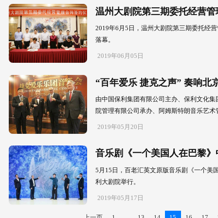
2019年6月
会在北京中山
2019年06月1
保利院线
每年暑期，最
术之门-暑期
2019年06月1
温州大剧
2019年6
落幕。