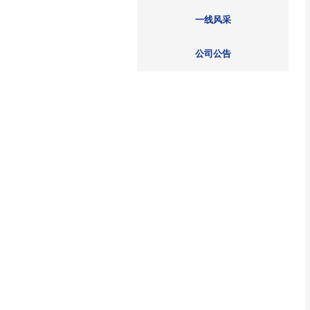
院线资讯
媒体聚焦
一线风采
公司公告