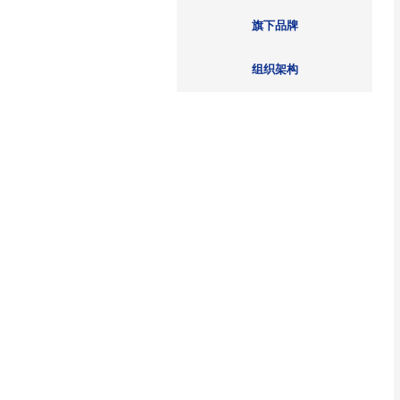
领导团队
大事记
旗下品牌
组织架构