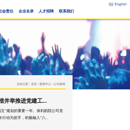
务概览
党建与企业文化
社会责任
企业名录
人才招聘
当前位置：
首页 >
新闻中心 >
大｜保利剧院公司多措并举推进党建工...