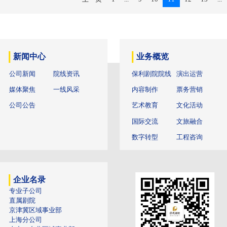
2022年08月2
保利剧院公
保利剧院公司
青年说 国潮有
2022年08月2
保利集团
8月20日下
地产开发有限
2022年08月2
上一页
1
...