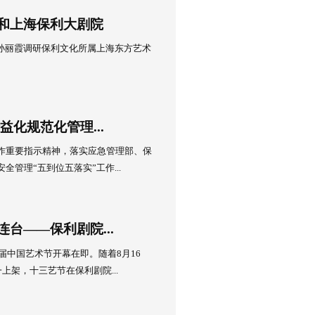
全新宣传片重磅发布！
官方宣传片作为专题首篇正式发布！
2日
研上海东方艺术中心和上海保利大剧院
日，保利集团党委常委、纪委书记孙丽霞调研保利文化所属上海东方
利大剧院。
1日
管理队伍建设 推动精益化规范化管理...