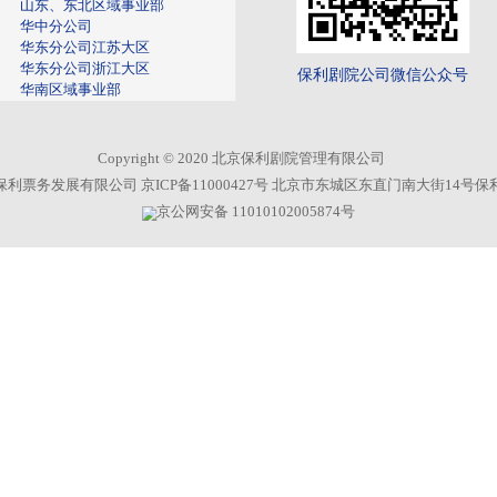
新闻中心
公司新闻
院线资讯
保
媒体聚焦
一线风采
内
公司公告
艺
国
数
企业名录
专业子公司