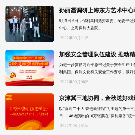
保利集团
保利集团全新
2022年10月0
孙丽霞调
9月5日-6
中心、上海保
2022年09月1
加强安全