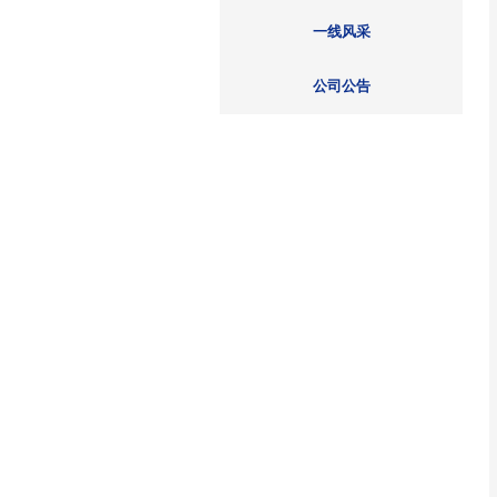
院线资讯
媒体聚焦
一线风采
公司公告